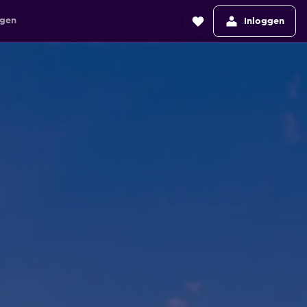
agen
Inloggen