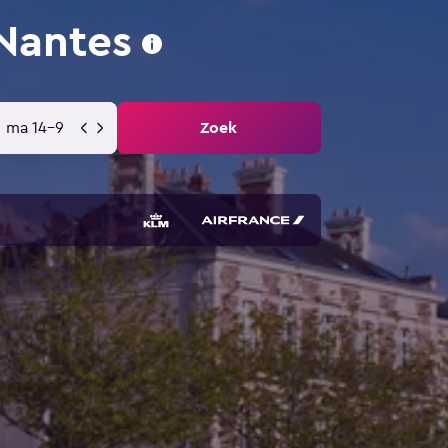
Nantes
ma 14-9
Zoek