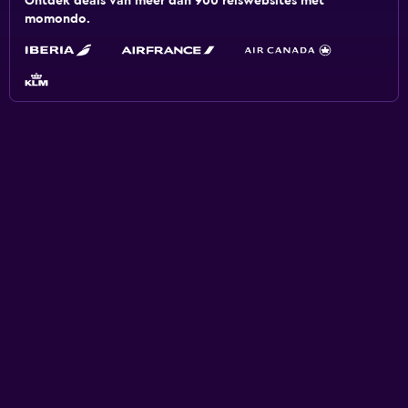
Ontdek deals van meer dan 900 reiswebsites met
momondo.