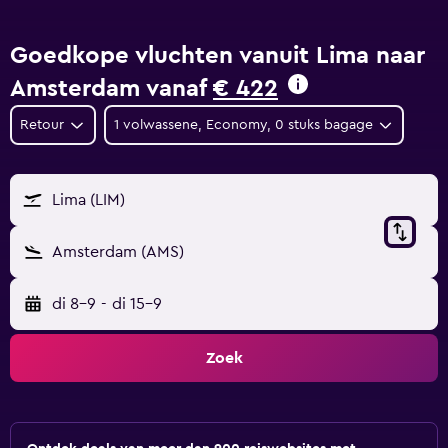
Goedkope vluchten vanuit Lima naar
Amsterdam vanaf
€ 422
Retour
1 volwassene, Economy, 0 stuks bagage
Lima (LIM)
Amsterdam (AMS)
di 8-9
-
di 15-9
Zoek