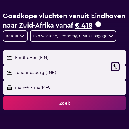
Goedkope vluchten vanuit Eindhoven
naar Zuid-Afrika vanaf
€ 418
Retour
1 volwassene, Economy, 0 stuks bagage
Eindhoven (EIN)
Johannesburg (JNB)
ma 7-9
-
ma 14-9
Zoek