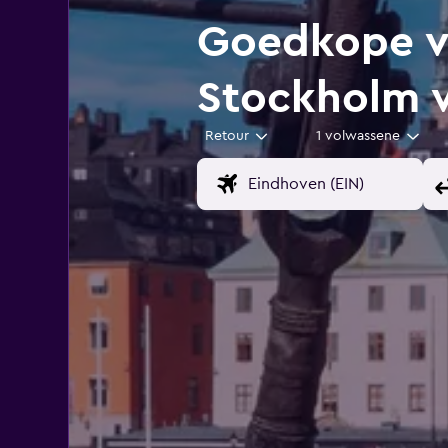
Goedkope vl
Stockholm 
Retour
1 volwassene