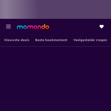
Nieuwste deals
Beste boekmoment
Veelgestelde vragen