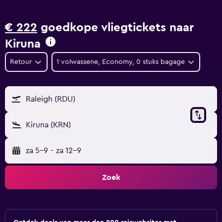
€ 222
goedkope vliegtickets naar
Kiruna
Retour
1 volwassene, Economy, 0 stuks bagage
Raleigh (RDU)
Kiruna (KRN)
za 5-9
-
za 12-9
Zoek