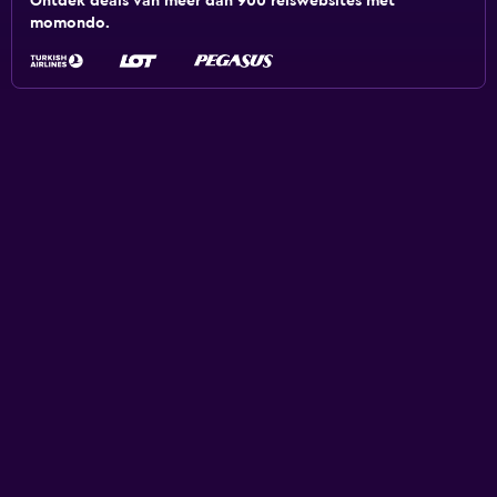
Ontdek deals van meer dan 900 reiswebsites met
momondo.