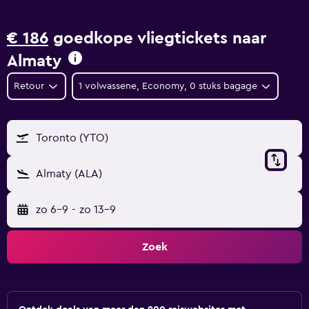
€ 186
goedkope vliegtickets naar
Almaty
Retour
1 volwassene, Economy, 0 stuks bagage
Toronto (YTO)
Almaty (ALA)
zo 6-9
-
zo 13-9
Zoek