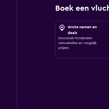
Boek een vluc
Grote namen en
deals
Doorzoek honderden
reiswebsites en vergelijk
prijzen.