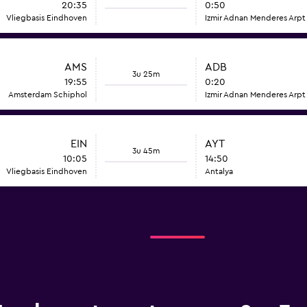
20:35
0:50
Vliegbasis Eindhoven
Izmir Adnan Menderes Arpt
AMS
ADB
3u 25m
19:55
0:20
Amsterdam Schiphol
Izmir Adnan Menderes Arpt
EIN
AYT
3u 45m
10:05
14:50
Vliegbasis Eindhoven
Antalya