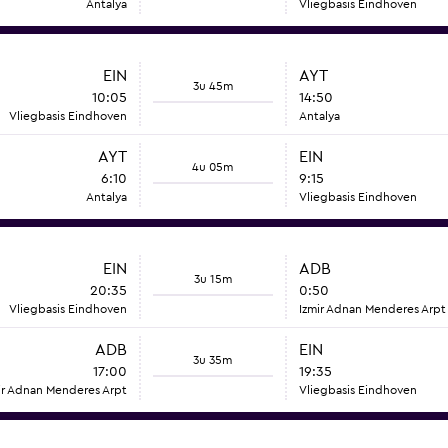
Antalya
Vliegbasis Eindhoven
EIN
AYT
3u 45m
10:05
14:50
Vliegbasis Eindhoven
Antalya
AYT
EIN
4u 05m
6:10
9:15
Antalya
Vliegbasis Eindhoven
EIN
ADB
3u 15m
20:35
0:50
Vliegbasis Eindhoven
Izmir Adnan Menderes Arpt
ADB
EIN
3u 35m
17:00
19:35
ir Adnan Menderes Arpt
Vliegbasis Eindhoven