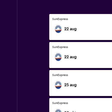
SunExpress
22 aug
SunExpress
22 aug
SunExpress
25 aug
SunExpress