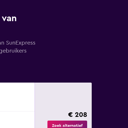
 van
van SunExpress
gebruikers
€ 208
Zoek alternatief