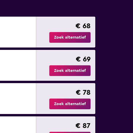
€ 68
Zoek alternatief
€ 69
Zoek alternatief
€ 78
Zoek alternatief
€ 87