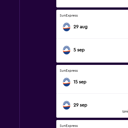
SunExpress
29 aug
5 sep
SunExpress
15 sep
29 sep
Izm
SunExpress