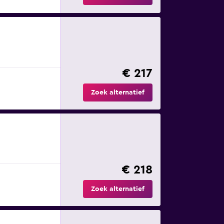
€ 217
Zoek alternatief
€ 218
Zoek alternatief