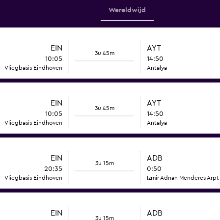
Wereldwijd
EIN
AYT
3u 45m
10:05
14:50
Vliegbasis Eindhoven
Antalya
EIN
AYT
3u 45m
10:05
14:50
Vliegbasis Eindhoven
Antalya
EIN
ADB
3u 15m
20:35
0:50
Vliegbasis Eindhoven
Izmir Adnan Menderes Arpt
EIN
ADB
3u 15m