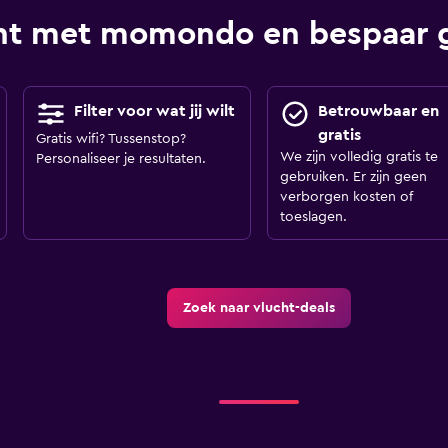
ht met momondo en bespaar 
Filter voor wat jij wilt
Betrouwbaar en
gratis
Gratis wifi? Tussenstop?
We zijn volledig gratis te
Personaliseer je resultaten.
gebruiken. Er zijn geen
verborgen kosten of
toeslagen.
Zoek naar vlucht-deals