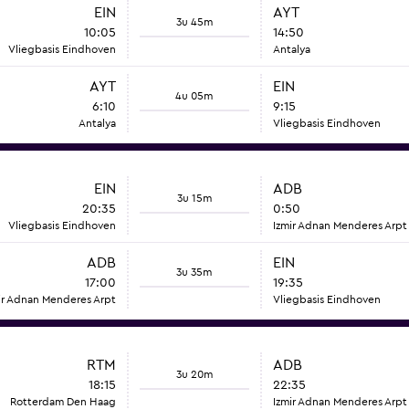
EIN
AYT
3u 45m
10:05
14:50
Vliegbasis Eindhoven
Antalya
AYT
EIN
4u 05m
6:10
9:15
Antalya
Vliegbasis Eindhoven
EIN
ADB
3u 15m
20:35
0:50
Vliegbasis Eindhoven
Izmir Adnan Menderes Arpt
ADB
EIN
3u 35m
17:00
19:35
ir Adnan Menderes Arpt
Vliegbasis Eindhoven
RTM
ADB
3u 20m
18:15
22:35
Rotterdam Den Haag
Izmir Adnan Menderes Arpt