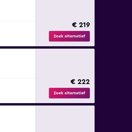
€ 219
Zoek alternatief
€ 222
Zoek alternatief