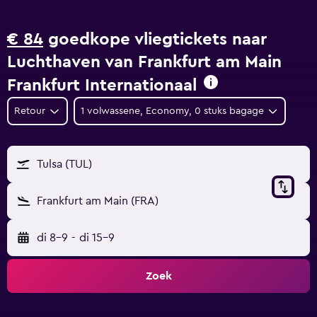
€ 84
goedkope vliegtickets naar
Luchthaven van Frankfurt am Main
Frankfurt Internationaal
Retour
1 volwassene, Economy, 0 stuks bagage
Tulsa (TUL)
Frankfurt am Main (FRA)
di 8-9
-
di 15-9
Zoek