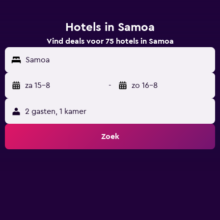
Hotels in Samoa
Vind deals voor 75 hotels in Samoa
Samoa
za 15-8
-
zo 16-8
2 gasten, 1 kamer
Zoek