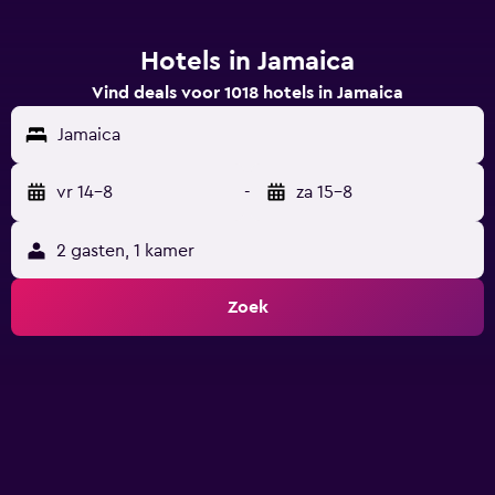
Hotels in Jamaica
Vind deals voor 1018 hotels in Jamaica
Jamaica
vr 14-8
-
za 15-8
2 gasten, 1 kamer
Zoek