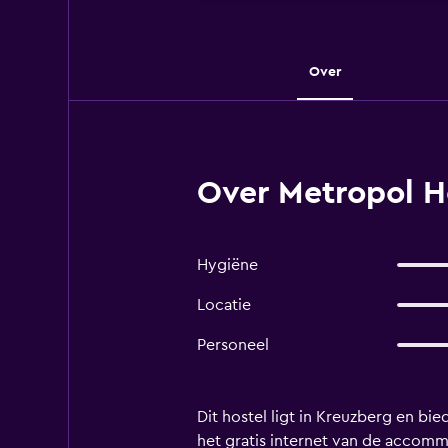
Over
Over Metropol Ho
Hygiëne
Locatie
Personeel
Dit hostel ligt in Kreuzberg en b
het gratis internet van de accommo