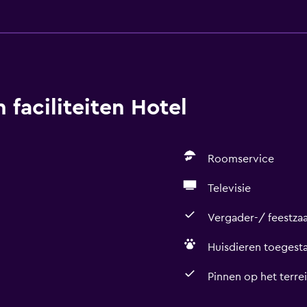
 faciliteiten Hotel
Roomservice
Televisie
Vergader-/ feestzaa
Huisdieren toegesta
Pinnen op het terre