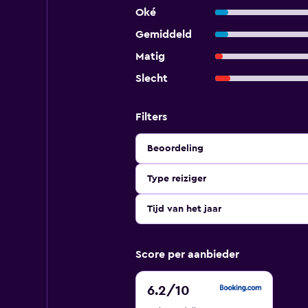
Oké
Gemiddeld
Matig
Slecht
Filters
Beoordeling
Type reiziger
Tijd van het jaar
Score per aanbieder
6.2
6.2
/10
van