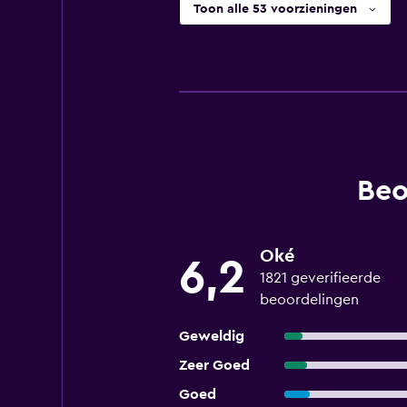
Toon alle 53 voorzieningen
Beo
Oké
6,2
1821 geverifieerde
beoordelingen
Geweldig
Zeer Goed
Goed