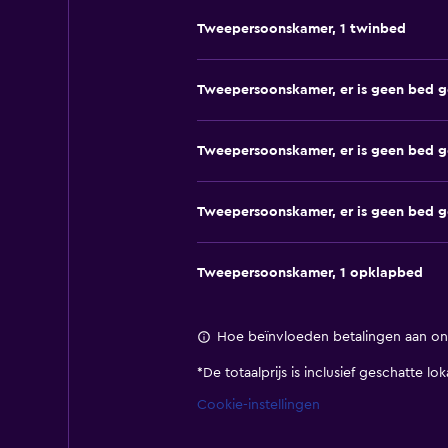
Tweepersoonskamer, 1 twinbed
Tweepersoonskamer, er is geen bed g
Tweepersoonskamer, er is geen bed g
Tweepersoonskamer, er is geen bed g
Tweepersoonskamer, 1 opklapbed
Hoe beïnvloeden betalingen aan ons
*
De totaalprijs is inclusief geschatte l
Cookie-instellingen