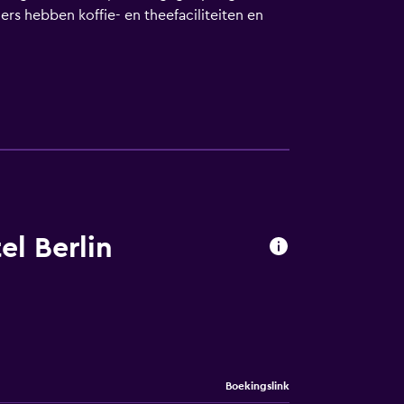
rs hebben koffie- en theefaciliteiten en
el Berlin
Boekingslink