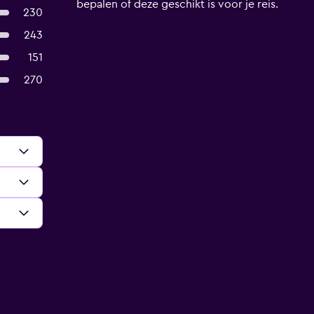
bepalen of deze geschikt is voor je reis.
230
243
151
270