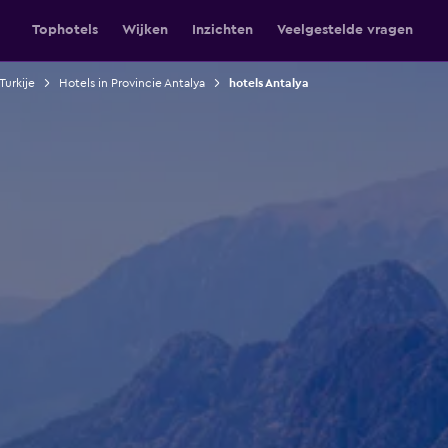
Tophotels
Wijken
Inzichten
Veelgestelde vragen
Turkije
Hotels in Provincie Antalya
hotels Antalya