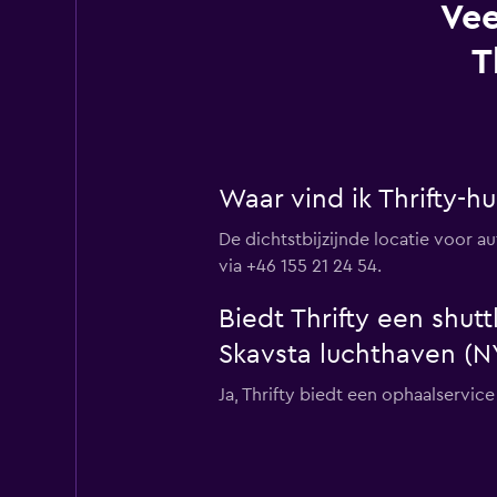
Vee
T
Waar vind ik Thrifty-
De dichtstbijzijnde locatie voor a
via +46 155 21 24 54.
Biedt Thrifty een shut
Skavsta luchthaven (N
Ja, Thrifty biedt een ophaalservi