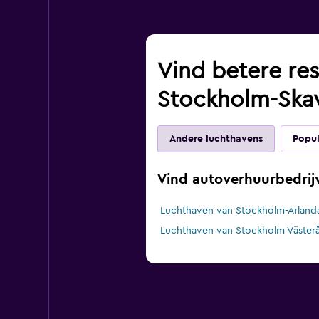
Vind betere res
Stockholm-Ska
Andere luchthavens
Popul
Vind autoverhuurbedrij
Luchthaven van Stockholm-Arlanda
Luchthaven van Stockholm Västerå