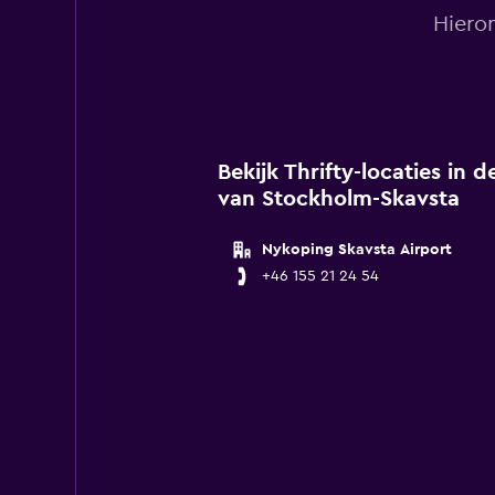
Hieron
Bekijk Thrifty-locaties in
van Stockholm-Skavsta
Nykoping Skavsta Airport
+46 155 21 24 54