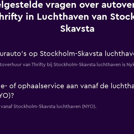
lgestelde vragen over autover
hrifty in Luchthaven van Stoc
Skavsta
huurauto's op Stockholm-Skavsta luchtha
utoverhuur van Thrifty bij Stockholm-Skavsta luchthaven is Ny
tle- of ophaalservice aan vanaf de lucht
YO)?
ce vanaf Stockholm-Skavsta luchthaven (NYO).