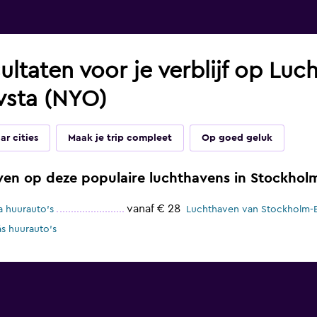
ultaten voor je verblijf op Luc
vsta (NYO)
ar cities
Maak je trip compleet
Op goed geluk
ven op deze populaire luchthavens in Stockhol
vanaf € 28
 huurauto's
Luchthaven van Stockholm-
s huurauto's