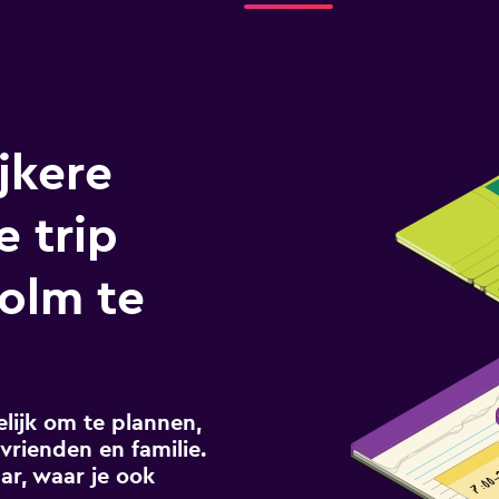
jkere
e trip
olm te
ijk om te plannen,
vrienden en familie.
ar, waar je ook