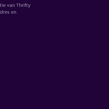
ie van Thrifty
dres en