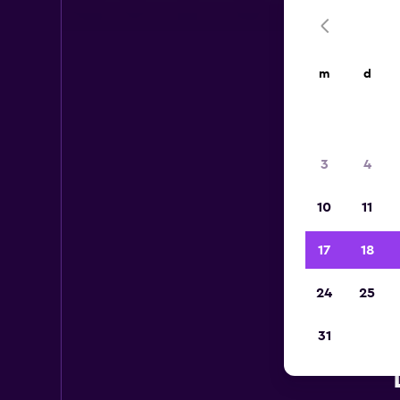
m
d
3
4
10
11
17
18
24
25
31