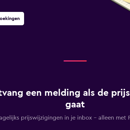
boekingen
vang een melding als de prij
gaat
agelijks prijswijzigingen in je inbox - alleen met Pr