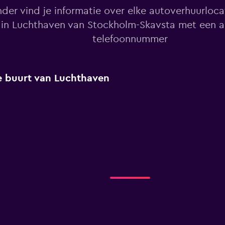
der vind je informatie over elke autoverhuurlocat
in Luchthaven van Stockholm-Skavsta met een a
telefoonnummer
 de buurt van Luchthaven