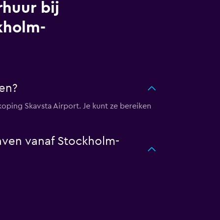
huur bij
kholm-
ven?
koping Skavsta Airport. Je kunt ze bereiken
haven vanaf Stockholm-