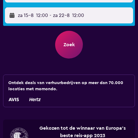
za 15-8
12:00
-
za 22-8
12:00
Zoek
Ontdek deals van verhuurbedrijven op meer dan 70.000
locaties met momondo.
Gekozen tot de winnaar van Europa's
beste reis-app 2023