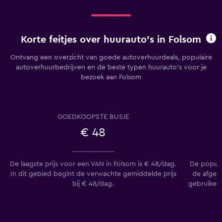
Korte feitjes over huurauto's in Folsom
Ontvang een overzicht van goede autoverhuurdeals, populaire
autoverhuurbedrijven en de beste typen huurauto's voor je
bezoek aan Folsom
GOEDKOOPSTE BUSJE
€ 48
De laagste prijs voor een VAN in Folsom is € 48/dag.
De popula
In dit gebied begint de verwachte gemiddelde prijs
de afgel
bij € 48/dag.
gebruikers