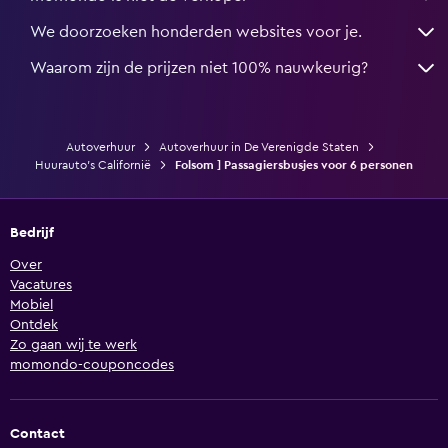
We doorzoeken honderden websites voor je.
Waarom zijn de prijzen niet 100% nauwkeurig?
Autoverhuur
Autoverhuur in De Verenigde Staten
Huurauto's Californië
Folsom ] Passagiersbusjes voor 6 personen
Bedrijf
Over
Vacatures
Mobiel
Ontdek
Zo gaan wij te werk
momondo-couponcodes
Contact