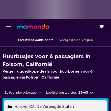
Overzicht aanbieders
Veelgestelde vragen
Huurbusjes voor 6 passagiers in
Folsom, Californië
Vergelijk goedkope deals voor huurbusjes voor 6
passagiersin Folsom, Californië
Zelfde inleverlocatie
Leeftijd bestuurder:
25-65
Folsom, CA, De Verenigde Staten