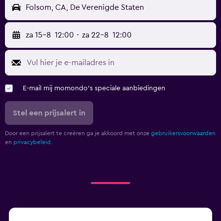
Folsom, CA, De Verenigde Staten
za 15-8
12:00
-
za 22-8
12:00
E-mail mij momondo's speciale aanbiedingen
Stel een prijsalert in
Door een prijsalert te creëren ga je akkoord met onze
gebruikersvoorwaarden
en
privacybeleid.