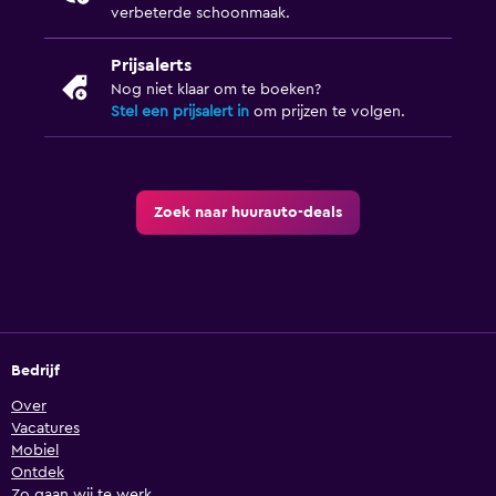
verbeterde schoonmaak.
Prijsalerts
Nog niet klaar om te boeken?
Stel een prijsalert in
om prijzen te volgen.
Zoek naar huurauto-deals
Bedrijf
Over
Vacatures
Mobiel
Ontdek
Zo gaan wij te werk