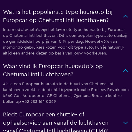
Wat is het populairste type huurauto bij
Europcar op Chetumal Intl luchthaven?
Intermediate-auto's zijn het favoriete type huurauto bij Europcar
op Chetumal Intl luchthaven. Dit is een populair type auto dankzij
de gemiddelde huurprijs van € 19 per dag. Hoewel 46% van
momondo gebruikers kozen voor dit type auto, kun je natuurlijk
altijd een andere kiezen op basis van jouw voorkeuren.
Waar vind ik Europcar-huurauto's op
Chetumal Intl luchthaven?
Als je een Europcar-huurauto in de buurt van Chetumal Intl
luchthaven zoekt, is de dichtstbijzijnde locatie Prol. Av. Revolución
#660 Col. Aeropuerto, CP Chetumal, Quintana Roo.. Je kunt ze
bellen op +52 983 164 0069
Biedt Europcar een shuttle- of
ophaalservice aan vanaf de luchthaven
vanaf Chetumal Intl luchthaven (CTM)?