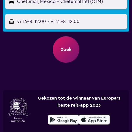
Chetumal, Mexico - Chetumal Intl (CTM)
vr 14-8
12:00
-
vr 21-8
12:00
Zoek
Gekozen tot de winnaar van Europa's
beste reis-app 2023