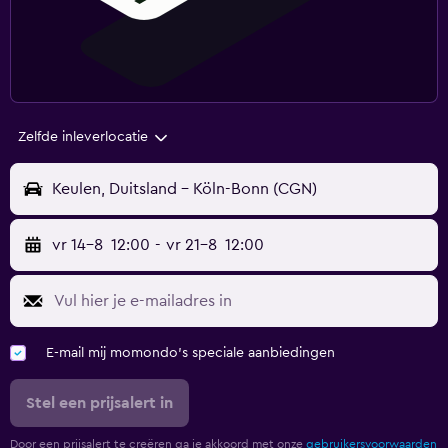
Zelfde inleverlocatie
Keulen, Duitsland - Köln-Bonn (CGN)
vr 14-8
12:00
-
vr 21-8
12:00
E-mail mij momondo's speciale aanbiedingen
Stel een prijsalert in
Door een prijsalert te creëren ga je akkoord met onze
gebruikersvoorwaarden