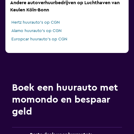
Andere autoverhuurbedrijven op Luchthaven van
Keulen Köln-Bonn
Hertz huurauto's op CGN
Alamo huurauto's op CGN
Europcar huurauto's op CGN
Boek een huurauto met
momondo en bespaar
geld