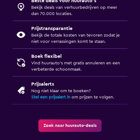
Beste deals voor huurauto's
Bekijk deals van verhuurbedrijven op meer
dan 70.000 locaties.
Prijstransparantie
Bekijk de totale kosten van tevoren zodat je
niet voor verrassingen komt te staan.
Boek flexibel
Vind huurauto's met gratis annuleren en een
verbeterde schoonmaak.
Prijsalerts
Nog niet klaar om te boeken?
Stel een prijsalert in
om prijzen te volgen.
Zoek naar huurauto-deals