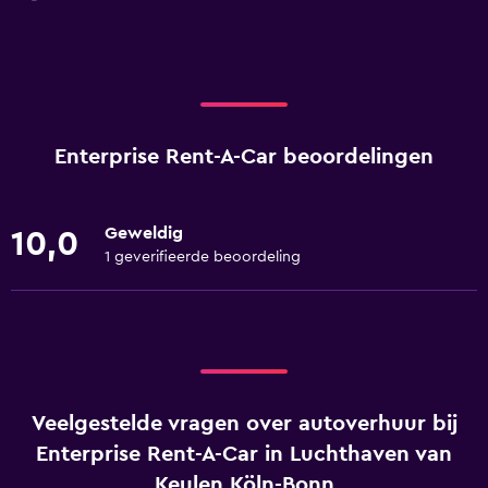
Enterprise Rent-A-Car beoordelingen
Geweldig
10,0
1 geverifieerde beoordeling
Veelgestelde vragen over autoverhuur bij
Enterprise Rent-A-Car in Luchthaven van
Keulen Köln-Bonn