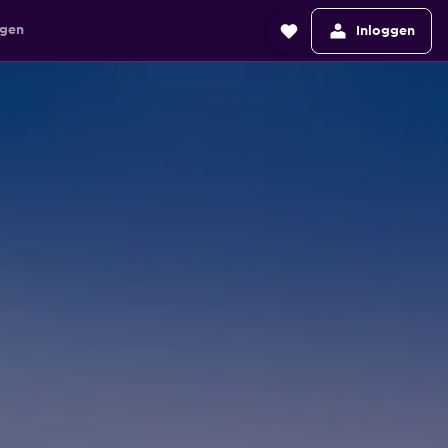
agen
Inloggen