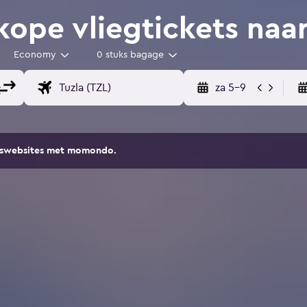
ope vliegtickets naar
Economy
0 stuks bagage
za 5-9
eiswebsites met momondo.