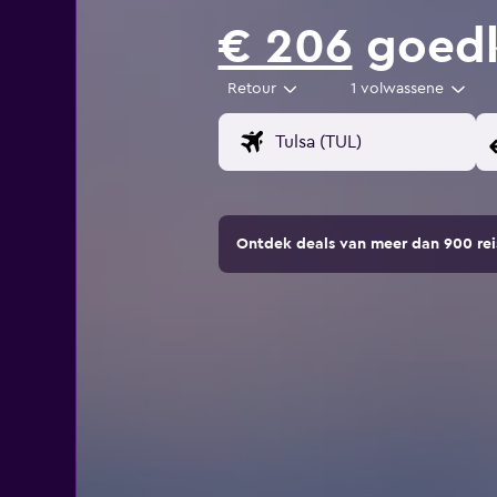
€ 206
goedk
Retour
1 volwassene
Ontdek deals van meer dan 900 r