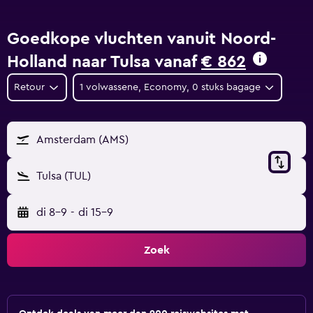
Goedkope vluchten vanuit Noord-
Holland naar Tulsa vanaf
€ 862
Retour
1 volwassene, Economy, 0 stuks bagage
Amsterdam (AMS)
Tulsa (TUL)
di 8-9
-
di 15-9
Zoek