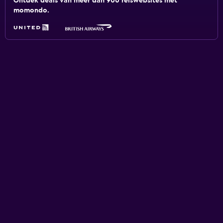
Ontdek deals van meer dan 900 reiswebsites met
momondo.