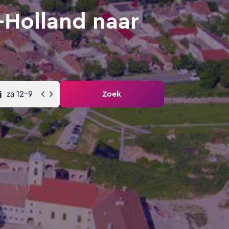
-Holland naar
za 12-9
Zoek