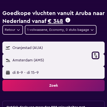
Goedkope vluchten vanuit Aruba naar
Nederland vanaf
€ 348
Retour
1 volwassene, Economy, 0 stuks bagage
Oranjestad (AUA)
Amsterdam (AMS)
di 8-9
-
di 15-9
Zoek