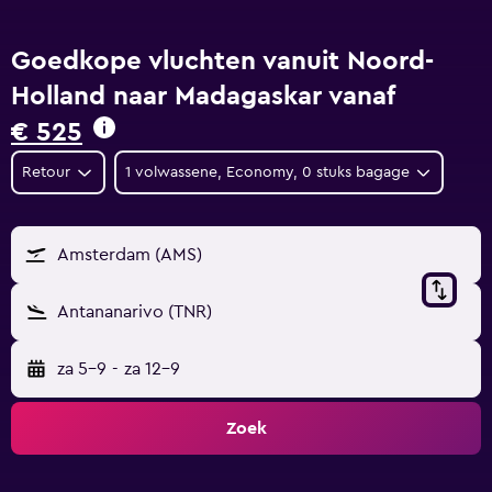
Goedkope vluchten vanuit Noord-
Holland naar Madagaskar vanaf
€ 525
Retour
1 volwassene, Economy, 0 stuks bagage
Amsterdam (AMS)
Antananarivo (TNR)
za 5-9
-
za 12-9
Zoek