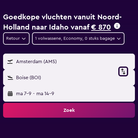
Goedkope vluchten vanuit Noord-
Holland naar Idaho vanaf
€ 870
Retour
1 volwassene, Economy, 0 stuks bagage
Amsterdam (AMS)
Boise (BOI)
ma 7-9
-
ma 14-9
Zoek