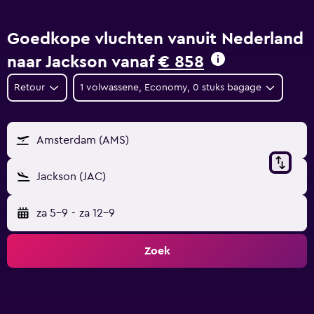
Goedkope vluchten vanuit Nederland
naar Jackson vanaf
€ 858
Retour
1 volwassene, Economy, 0 stuks bagage
Amsterdam (AMS)
Jackson (JAC)
za 5-9
-
za 12-9
Zoek