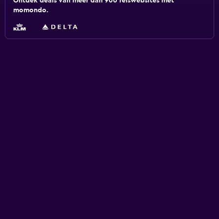
Ontdek deals van meer dan 900 reiswebsites met
momondo.