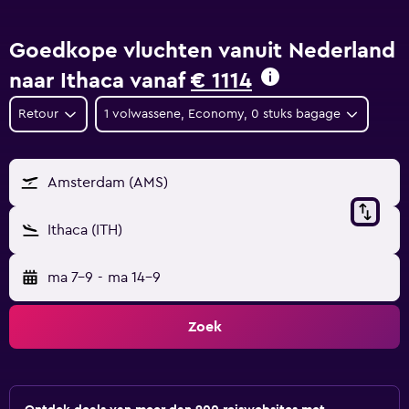
Goedkope vluchten vanuit Nederland
naar Ithaca vanaf
€ 1114
Retour
1 volwassene, Economy, 0 stuks bagage
Amsterdam (AMS)
Ithaca (ITH)
ma 7-9
-
ma 14-9
Zoek