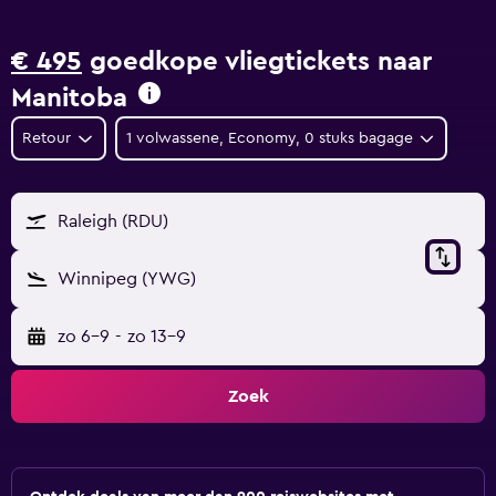
€ 495
goedkope vliegtickets naar
Manitoba
Retour
1 volwassene, Economy, 0 stuks bagage
Raleigh (RDU)
Winnipeg (YWG)
zo 6-9
-
zo 13-9
Zoek