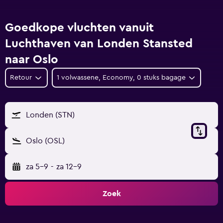
Goedkope vluchten vanuit
Luchthaven van Londen Stansted
naar Oslo
Retour
1 volwassene, Economy, 0 stuks bagage
Londen (STN)
Oslo (OSL)
za 5-9
-
za 12-9
Zoek