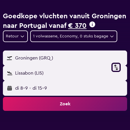
Goedkope vluchten vanuit Groningen
naar Portugal vanaf
€ 370
Retour
1 volwassene, Economy, 0 stuks bagage
Groningen (GRQ)
Lissabon (LIS)
di 8-9
-
di 15-9
Zoek