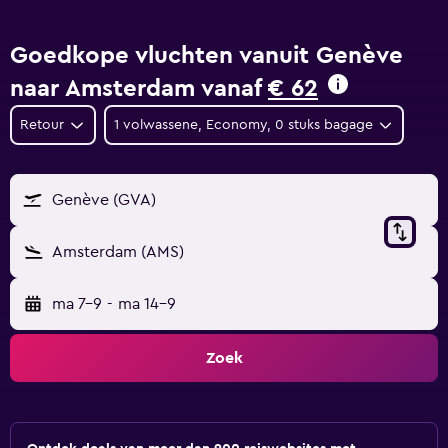
Goedkope vluchten vanuit Genève
naar Amsterdam vanaf
€ 62
Retour
1 volwassene, Economy, 0 stuks bagage
Genève (GVA)
Amsterdam (AMS)
ma 7-9
-
ma 14-9
Zoek