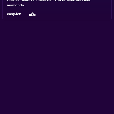
Ontdek deals van meer dan 900 reiswebsites met
momondo.