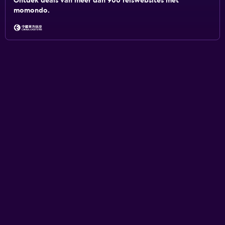
Ontdek deals van meer dan 900 reiswebsites met
momondo.