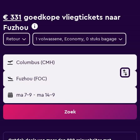
€ 331
goedkope vliegtickets naar
Fuzhou
Retour
1 volwassene, Economy, 0 stuks bagage
Columbus (CMH)
Fuzhou (FOC)
ma 7-9
-
ma 14-9
Zoek