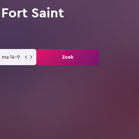
Fort Saint
ma 14-9
Zoek