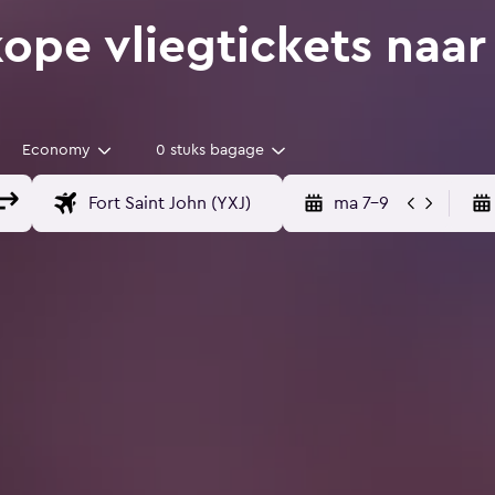
pe vliegtickets naar 
Economy
0 stuks bagage
ma 7-9