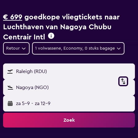
€ 699
goedkope vliegtickets naar
Luchthaven van Nagoya Chubu
Centrair Intl
Retour
1 volwassene, Economy, 0 stuks bagage
Raleigh (RDU)
Nagoya (NGO)
za 5-9
-
za 12-9
Zoek