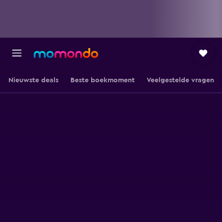
Nieuwste deals
Beste boekmoment
Veelgestelde vragen