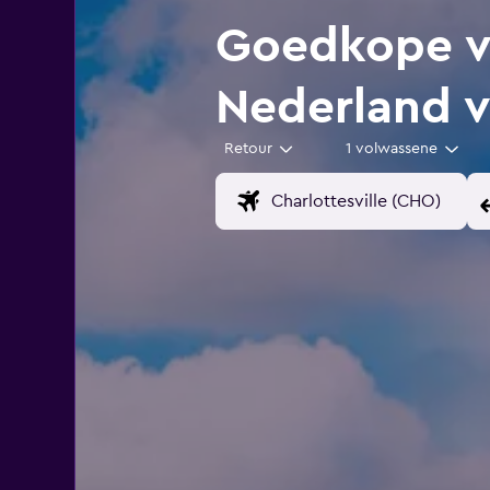
Goedkope vl
Nederland 
Retour
1 volwassene