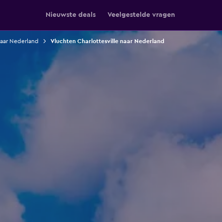
Nieuwste deals
Veelgestelde vragen
naar Nederland
Vluchten Charlottesville naar Nederland