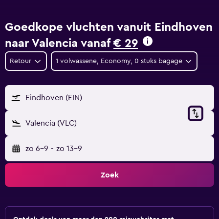
Goedkope vluchten vanuit Eindhoven
naar Valencia vanaf
€ 29
Retour
1 volwassene, Economy, 0 stuks bagage
Eindhoven (EIN)
Valencia (VLC)
zo 6-9
-
zo 13-9
Zoek