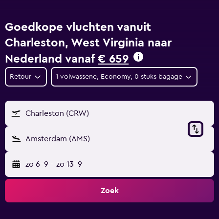
Goedkope vluchten vanuit
Charleston, West Virginia naar
Nederland vanaf
€ 659
Retour
1 volwassene, Economy, 0 stuks bagage
Charleston (CRW)
Amsterdam (AMS)
zo 6-9
-
zo 13-9
Zoek