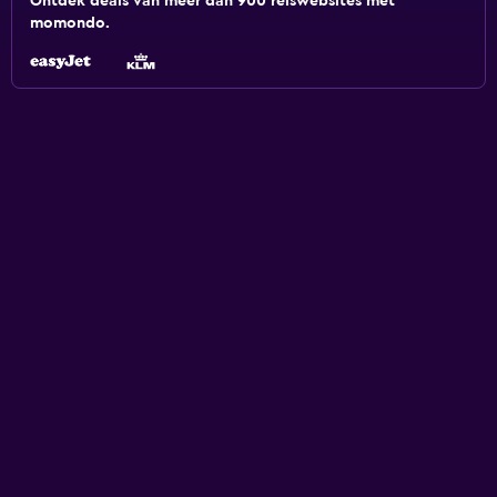
Ontdek deals van meer dan 900 reiswebsites met
momondo.