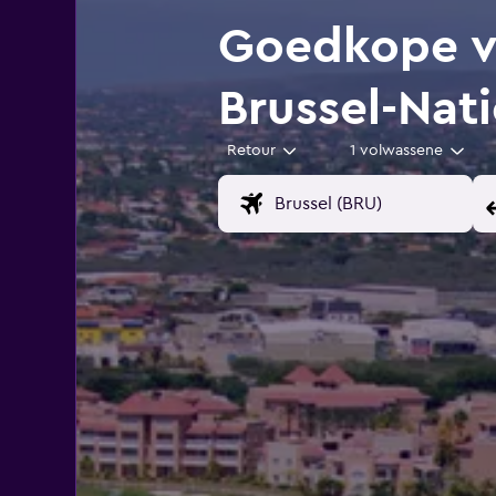
Goedkope vl
Brussel-Nat
Retour
1 volwassene