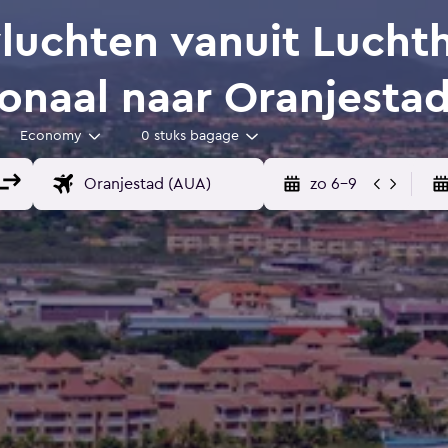
uchten vanuit Lucht
ionaal naar Oranjesta
Economy
0 stuks bagage
zo 6-9