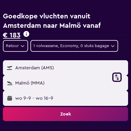
Goedkope vluchten vanuit
Amsterdam naar Malmö vanaf
€ 183
Retour
1 volwassene, Economy, 0 stuks bagage
Amsterdam (AMS)
Malmö (MMA)
wo 9-9
-
wo 16-9
Zoek