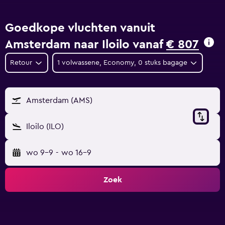
Goedkope vluchten vanuit
Amsterdam naar Iloilo vanaf
€ 807
Retour
1 volwassene, Economy, 0 stuks bagage
Amsterdam (AMS)
Iloilo (ILO)
wo 9-9
-
wo 16-9
Zoek