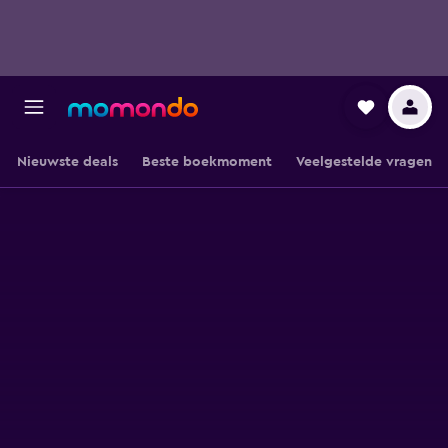
Nieuwste deals
Beste boekmoment
Veelgestelde vragen