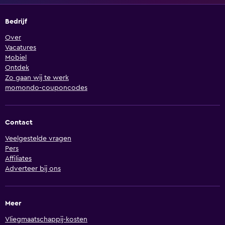
Bedrijf
Over
Vacatures
Mobiel
Ontdek
Zo gaan wij te werk
momondo-couponcodes
Contact
Veelgestelde vragen
Pers
Affiliates
Adverteer bij ons
Meer
Vliegmaatschappij-kosten