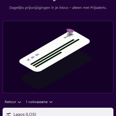
Dagelijks prijswijzigingen in je inbox - alleen met Prijsalerts.
Retour
1 volwassene
Lagos (LOS)