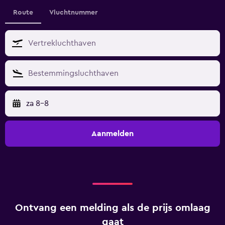
Route
Vluchtnummer
za 8-8
Aanmelden
Ontvang een melding als de prijs omlaag
gaat