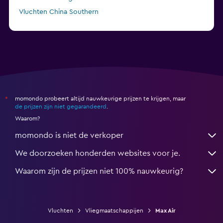
Vluchten China Southern
Vluchten Air Arabia Maroc
momondo probeert altijd nauwkeurige prijzen te krijgen, maar
*
de prijzen zijn niet gegarandeerd
.
Waarom?
momondo is niet de verkoper
We doorzoeken honderden websites voor je.
Waarom zijn de prijzen niet 100% nauwkeurig?
Vluchten
Vliegmaatschappijen
Max Air