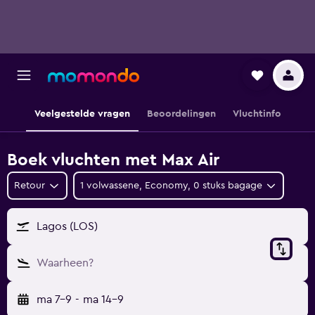
Veelgestelde vragen
Beoordelingen
Vluchtinfo
Boek vluchten met Max Air
Retour
1 volwassene, Economy, 0 stuks bagage
Lagos (LOS)
Waarheen?
ma 7-9
-
ma 14-9