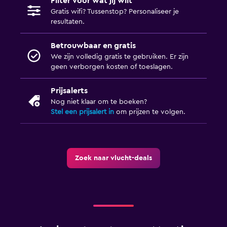
Filter voor wat jij wilt
Gratis wifi? Tussenstop? Personaliseer je
resultaten.
Betrouwbaar en gratis
We zijn volledig gratis te gebruiken. Er zijn
geen verborgen kosten of toeslagen.
Prijsalerts
Nog niet klaar om te boeken?
Stel een prijsalert in
om prijzen te volgen.
Zoek naar vlucht-deals