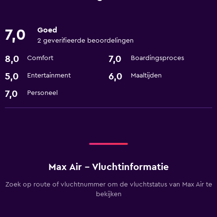
Goed
7,0
2 geverifieerde beoordelingen
8,0
7,0
Comfort
Boardingsproces
5,0
6,0
Entertainment
Maaltijden
7,0
Personeel
Max Air - Vluchtinformatie
Zoek op route of vluchtnummer om de vluchtstatus van Max Air te
bekijken