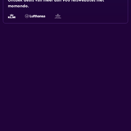
Ontdek deals van meer dan 900 reiswebsites met
momondo.