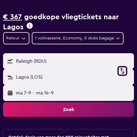
€ 367
goedkope vliegtickets naar
Lagos
Retour
1 volwassene, Economy, 0 stuks bagage
Raleigh (RDU)
Lagos (LOS)
ma 7-9
-
ma 14-9
Zoek