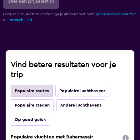
Stel een prijsalert in
Door een prijsalert te creëren ga je akkoord met onze
gebruikersvoorwaarden
en
privacybeleid.
Vind betere resultaten voor je
trip
Populaire routes
Populaire luchthavens
Populaire steden
Andere luchthavens
Op goed geluk
Populaire vluchten met Bahamasair