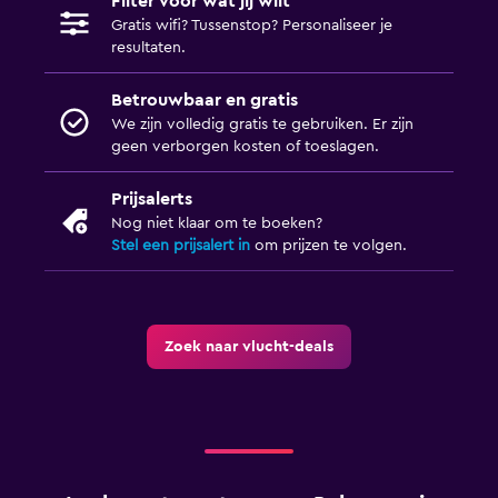
Filter voor wat jij wilt
Gratis wifi? Tussenstop? Personaliseer je
resultaten.
Betrouwbaar en gratis
We zijn volledig gratis te gebruiken. Er zijn
geen verborgen kosten of toeslagen.
Prijsalerts
Nog niet klaar om te boeken?
Stel een prijsalert in
om prijzen te volgen.
Zoek naar vlucht-deals