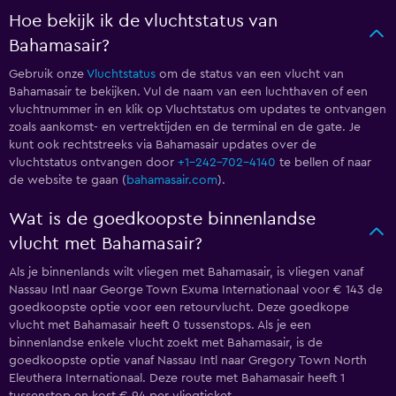
Hoe bekijk ik de vluchtstatus van
Bahamasair?
Gebruik onze
Vluchtstatus
om de status van een vlucht van
Bahamasair te bekijken. Vul de naam van een luchthaven of een
vluchtnummer in en klik op Vluchtstatus om updates te ontvangen
zoals aankomst- en vertrektijden en de terminal en de gate. Je
kunt ook rechtstreeks via Bahamasair updates over de
vluchtstatus ontvangen door
+1-242-702-4140
te bellen of naar
de website te gaan (
bahamasair.com
).
Wat is de goedkoopste binnenlandse
vlucht met Bahamasair?
Als je binnenlands wilt vliegen met Bahamasair, is vliegen vanaf
Nassau Intl naar George Town Exuma Internationaal voor € 143 de
goedkoopste optie voor een retourvlucht. Deze goedkope
vlucht met Bahamasair heeft 0 tussenstops. Als je een
binnenlandse enkele vlucht zoekt met Bahamasair, is de
goedkoopste optie vanaf Nassau Intl naar Gregory Town North
Eleuthera Internationaal. Deze route met Bahamasair heeft 1