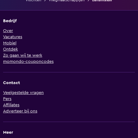
Vluchten
Vliegmaatschappijen
Bahamasair
Bedrijf
Over
Vacatures
Mobiel
Ontdek
Zo gaan wij te werk
momondo-couponcodes
Contact
Veelgestelde vragen
Pers
Affiliates
Adverteer bij ons
Meer