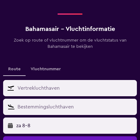
Bahamasair - Vluchtinformatie
Zoek op route of vluchtnummer om de vluchtstatus van
Bahamasair te bekijken
Route
Vluchtnummer
za 8-8