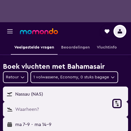
Veelgestelde vragen
Beoordelingen
Vluchtinfo
Boek vluchten met Bahamasair
Retour
1 volwassene, Economy, 0 stuks bagage
Nassau (NAS)
Waarheen?
ma 7-9
-
ma 14-9