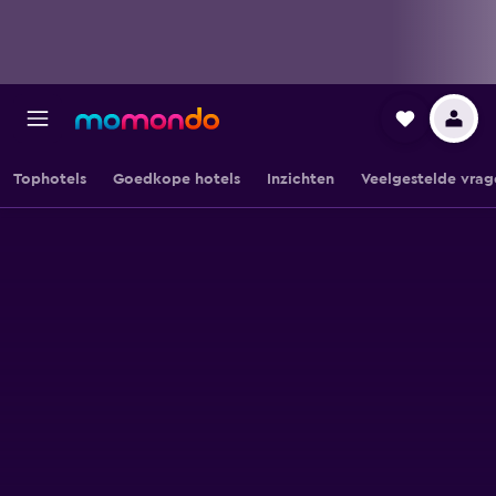
Tophotels
Goedkope hotels
Inzichten
Veelgestelde vrag