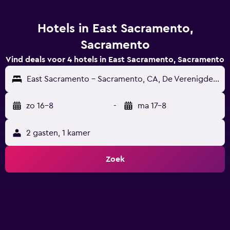
Hotels in East Sacramento,
Sacramento
Vind deals voor 4 hotels in East Sacramento, Sacramento
East Sacramento - Sacramento, CA, De Verenigde Staten
zo 16-8
-
ma 17-8
2 gasten, 1 kamer
Zoek