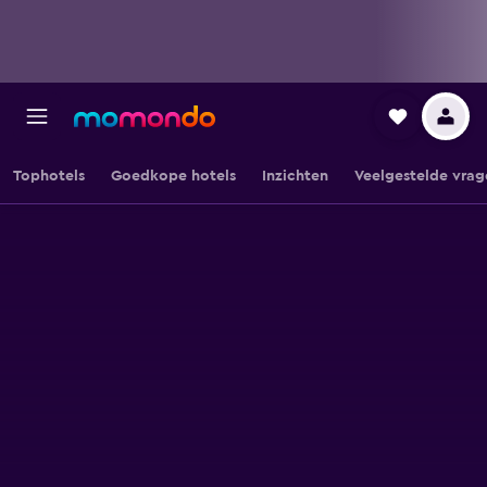
Tophotels
Goedkope hotels
Inzichten
Veelgestelde vrag