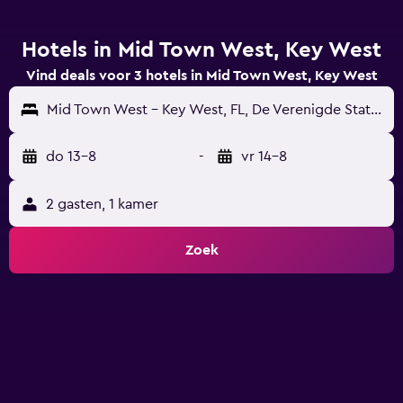
Hotels in Mid Town West, Key West
Vind deals voor 3 hotels in Mid Town West, Key West
Mid Town West - Key West, FL, De Verenigde Staten
do 13-8
-
vr 14-8
2 gasten, 1 kamer
Zoek