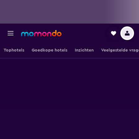
Tophotels
Goedkope hotels
Inzichten
Veelgestelde vrag