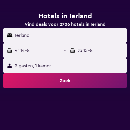
Hotels in Ierland
Vind deals voor 2706 hotels in Ierland
Ierland
vr 14-8
-
za 15-8
2 gasten, 1 kamer
Zoek