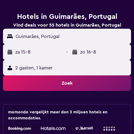
Hotels in Guimarães, Portugal
Vind deals voor 55 hotels in Guimarães, Portugal
Guimarães, Portugal
za 15-8
-
zo 16-8
2 gasten, 1 kamer
Zoek
momondo vergelijkt meer dan 3 miljoen hotels en
accommodaties.