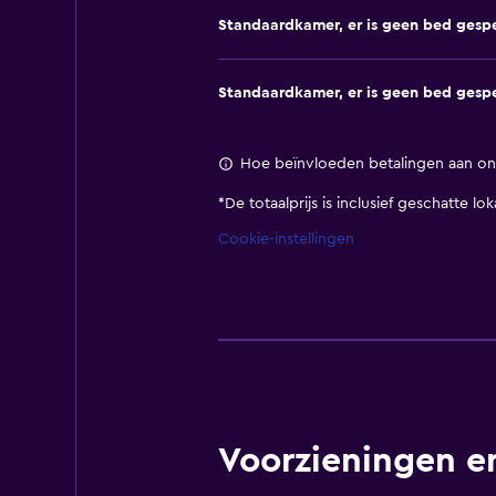
Standaardkamer, er is geen bed gespe
Standaardkamer, er is geen bed gespe
Hoe beïnvloeden betalingen aan ons
*
De totaalprijs is inclusief geschatte l
Cookie-instellingen
Voorzieningen en