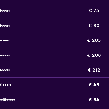
€ 75
ficeerd
€ 80
ficeerd
€ 205
ficeerd
€ 208
ficeerd
€ 212
ficeerd
€ 48
ficeerd
€ 84
ecificeerd