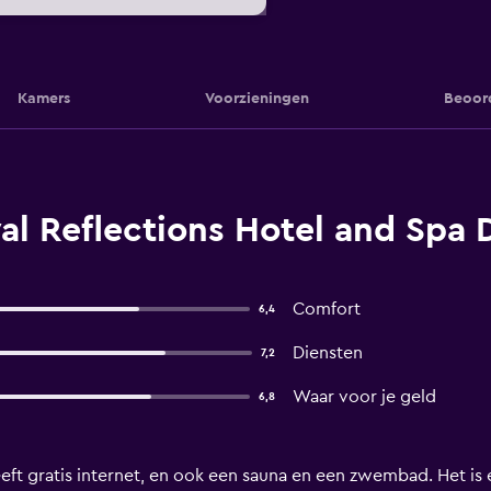
Kamers
Voorzieningen
Beoor
al Reflections Hotel and Spa 
Comfort
6,4
Diensten
7,2
Waar voor je geld
6,8
eft gratis internet, en ook een sauna en een zwembad. Het is 