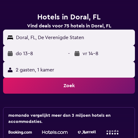
Hotels in Doral, FL
Vind deals voor 75 hotels in Doral, FL
Doral, FL, De Verenigde Staten
do 13-8
-
vr 14-8
2 gasten, 1 kamer
Zoek
momondo vergelijkt meer dan 3 miljoen hotels en
accommodaties.