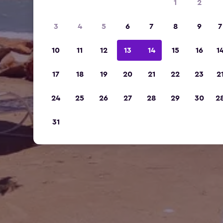
1
2
3
4
5
6
7
8
9
7
10
11
12
13
14
15
16
1
17
18
19
20
21
22
23
2
24
25
26
27
28
29
30
2
31