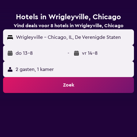
Hotels in Wrigleyville, Chicago
Vind deals voor 8 hotels in Wrigleyville, Chicago
Wrigleyville - Chicago, IL, De Verenigde Staten
do 13-8
-
vr 14-8
2 gasten, 1 kamer
Zoek