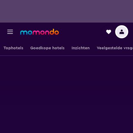
Tophotels
Goedkope hotels
Inzichten
Veelgestelde vrag